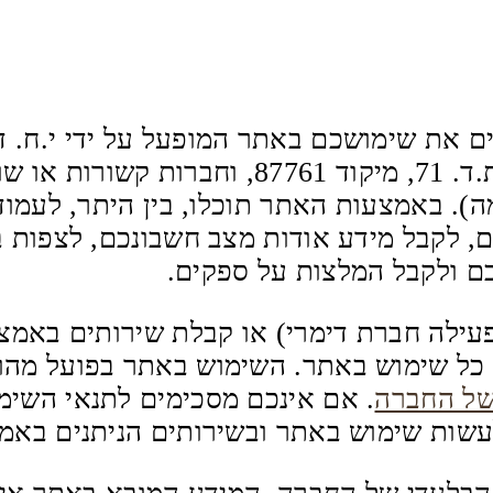
ם את שימושכם באתר המופעל על ידי י.ח. דמ
ח.פ. 51139938, מאזור התעשיה נתיבות, ת.ד. 71, מיקוד 1
). באמצעות האתר תוכלו, בין היתר, לעמו
 לקבל מידע אודות מצב חשבונכם, לצפות ב
כם ולקבל המלצות על ספקים.
עילה חברת דימרי) או קבלת שירותים באמצ
י כל שימוש באתר. השימוש באתר בפועל מה
של החברה
. אם אינכם מסכימים לתנאי השימוש
עשות שימוש באתר ובשירותים הניתנים באמ