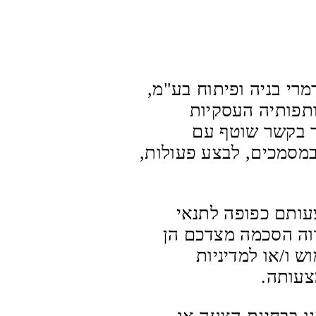
רי בניה ופיתוח בע"מ,
8776, וחברות קשורות או שותפותיה העסקיות
ד בקשר שוטף עם
מסמכים, לבצע פעולות,
עותם כפופה לתנאי
ווה הסכמה מצדכם הן
 ו/או למדיניות
צעותה.