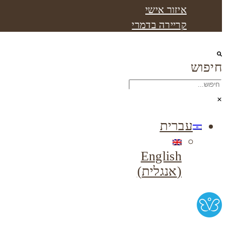
איזור אישי
קריירה בדמרי
חיפוש
עברית
English
(
אנגלית
)