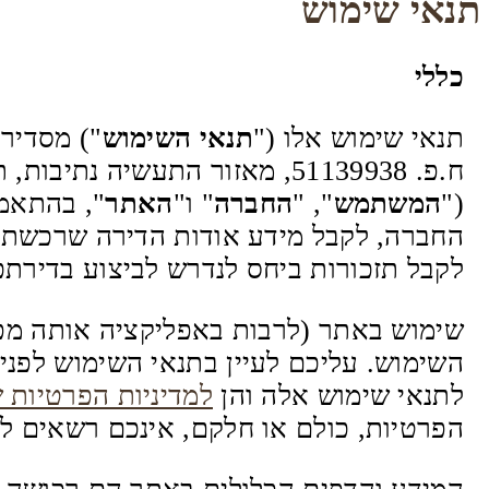
תנאי שימוש
כללי
תנאי שימוש אלו ("
תנאי השימוש
") מסדירי
("
המשתמש
", "
החברה
" ו"
האתר
", בהתאמה
החברה, לקבל מידע אודות הדירה שרכשתם,
לקבל תזכורות ביחס לנדרש לביצוע בדירת
שימוש באתר (לרבות באפליקציה אותה מפ
השימוש. עליכם לעיין בתנאי השימוש לפנ
לתנאי שימוש אלה והן
למדיניות הפרטיות 
הפרטיות, כולם או חלקם, אינכם רשאים ל